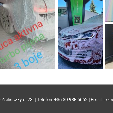
-Zsilinszky u. 73. | Telefon: +36 30 988 5662 | Email:
lez