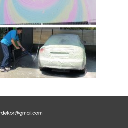
erdekor@gmail.com