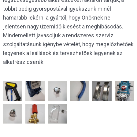
többit pedig gyorspostával igyekszünk minél
hamarabb lekérni a gyártól, hogy Önöknek ne
jelentsen nagy üzemidő kiesést a meghibásodás.
Mindemellett javasoljuk a rendszeres szerviz
szolgáltatásunk igénybe vételét, hogy megelőzhetőek
legyenek a leállások és tervezhetőek legyenek az
alkatrész cserék.